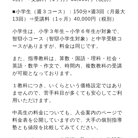
■小学生（週３コース）：150分×週3回（月最大
13回）⇒受講料（1ヶ月）40,000円（税別）
小学生は、小学３年生～小学６年生が対象で、
智辯小コース（智辯小学生対象）と中学受験コ
ースがありますが、料金は同じです。
また、指導教科は、算数・国語・理科・社会・
英語・数学・作文で、時間内、複数教科の受講
が可能となっております。
１教科につき、いくらという価格設定ではあり
ませんので、苦手科目が多くても安心してご利
用いただけます。
中高生の料金についても、入会案内のページで
料金表を公開していますので、大手の個別指導
塾とも値段を比較してみてください。