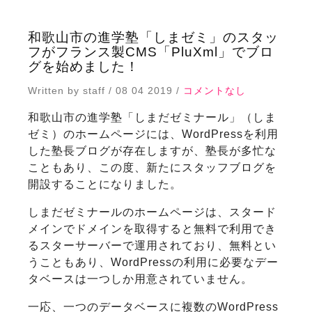
和歌山市の進学塾「しまゼミ」のスタッ
フがフランス製CMS「PluXml」でブロ
グを始めました！
Written by staff / 08 04 2019 /
コメントなし
和歌山市の進学塾「しまだゼミナール」（しま
ゼミ）のホームページには、WordPressを利用
した塾長ブログが存在しますが、塾長が多忙な
こともあり、この度、新たにスタッフブログを
開設することになりました。
しまだゼミナールのホームページは、スタード
メインでドメインを取得すると無料で利用でき
るスターサーバーで運用されており、無料とい
うこともあり、WordPressの利用に必要なデー
タベースは一つしか用意されていません。
一応、一つのデータベースに複数のWordPress