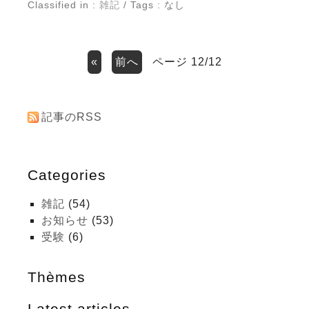
Classified in :
雑記
/ Tags : なし
«
前へ
ページ 12/12
記事のRSS
Categories
雑記
(54)
お知らせ
(53)
受験
(6)
Thèmes
Latest articles