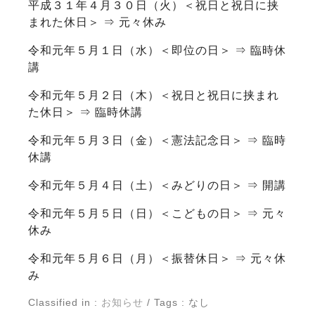
平成３１年４月３０日（火）＜祝日と祝日に挟
まれた休日＞ ⇒ 元々休み
令和元年５月１日（水）＜即位の日＞ ⇒ 臨時休
講
令和元年５月２日（木）＜祝日と祝日に挟まれ
た休日＞ ⇒ 臨時休講
令和元年５月３日（金）＜憲法記念日＞ ⇒ 臨時
休講
令和元年５月４日（土）＜みどりの日＞ ⇒ 開講
令和元年５月５日（日）＜こどもの日＞ ⇒ 元々
休み
令和元年５月６日（月）＜振替休日＞ ⇒ 元々休
み
Classified in :
お知らせ
/ Tags : なし