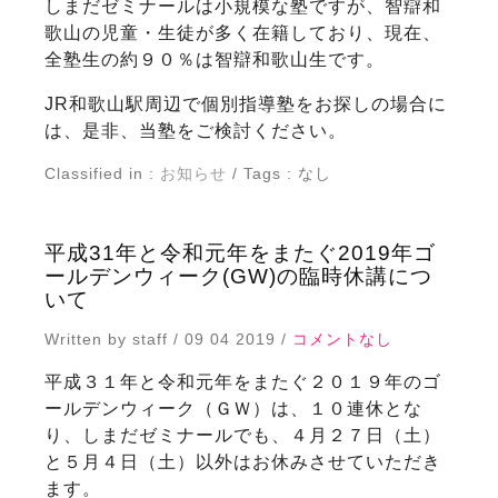
しまだゼミナールは小規模な塾ですが、智辯和
歌山の児童・生徒が多く在籍しており、現在、
全塾生の約９０％は智辯和歌山生です。
JR和歌山駅周辺で個別指導塾をお探しの場合に
は、是非、当塾をご検討ください。
Classified in :
お知らせ
/ Tags : なし
平成31年と令和元年をまたぐ2019年ゴ
ールデンウィーク(GW)の臨時休講につ
いて
Written by staff / 09 04 2019 /
コメントなし
平成３１年と令和元年をまたぐ２０１９年のゴ
ールデンウィーク（ＧＷ）は、１０連休とな
り、しまだゼミナールでも、４月２７日（土）
と５月４日（土）以外はお休みさせていただき
ます。