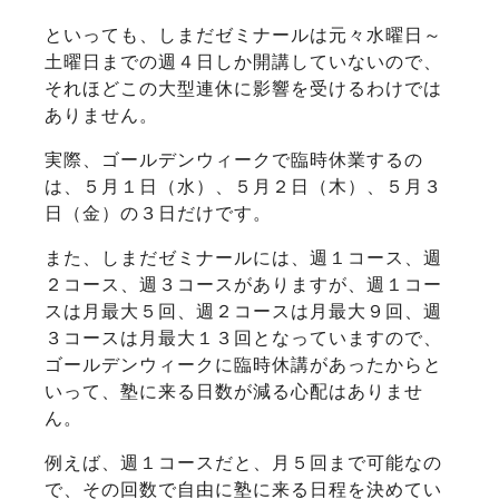
といっても、しまだゼミナールは元々水曜日～
土曜日までの週４日しか開講していないので、
それほどこの大型連休に影響を受けるわけでは
ありません。
実際、ゴールデンウィークで臨時休業するの
は、５月１日（水）、５月２日（木）、５月３
日（金）の３日だけです。
また、しまだゼミナールには、週１コース、週
２コース、週３コースがありますが、週１コー
スは月最大５回、週２コースは月最大９回、週
３コースは月最大１３回となっていますので、
ゴールデンウィークに臨時休講があったからと
いって、塾に来る日数が減る心配はありませ
ん。
例えば、週１コースだと、月５回まで可能なの
で、その回数で自由に塾に来る日程を決めてい