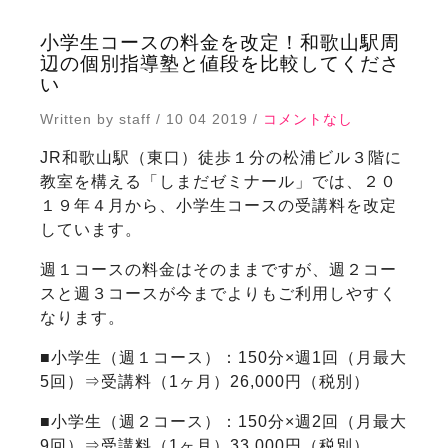
小学生コースの料金を改定！和歌山駅周
辺の個別指導塾と値段を比較してくださ
い
Written by staff / 10 04 2019 /
コメントなし
JR和歌山駅（東口）徒歩１分の松浦ビル３階に
教室を構える「しまだゼミナール」では、２０
１９年４月から、小学生コースの受講料を改定
しています。
週１コースの料金はそのままですが、週２コー
スと週３コースが今までよりもご利用しやすく
なります。
■小学生（週１コース）：150分×週1回（月最大
5回）⇒受講料（1ヶ月）26,000円（税別）
■小学生（週２コース）：150分×週2回（月最大
9回）⇒受講料（1ヶ月）33,000円（税別）