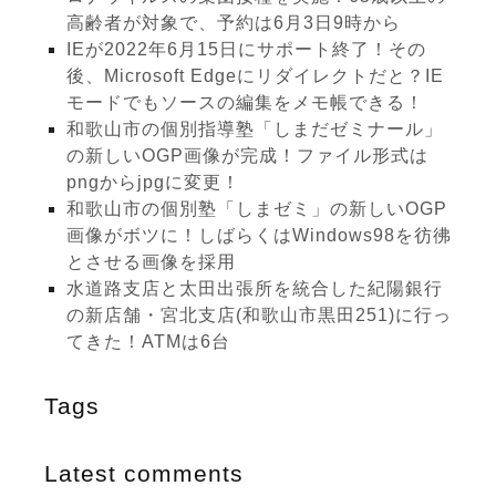
高齢者が対象で、予約は6月3日9時から
IEが2022年6月15日にサポート終了！その
後、Microsoft Edgeにリダイレクトだと？IE
モードでもソースの編集をメモ帳できる！
和歌山市の個別指導塾「しまだゼミナール」
の新しいOGP画像が完成！ファイル形式は
pngからjpgに変更！
和歌山市の個別塾「しまゼミ」の新しいOGP
画像がボツに！しばらくはWindows98を彷彿
とさせる画像を採用
水道路支店と太田出張所を統合した紀陽銀行
の新店舗・宮北支店(和歌山市黒田251)に行っ
てきた！ATMは6台
Tags
Latest comments