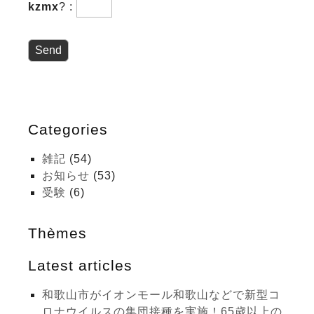
kzmx
?
:
Categories
雑記
(54)
お知らせ
(53)
受験
(6)
Thèmes
Latest articles
和歌山市がイオンモール和歌山などで新型コ
ロナウイルスの集団接種を実施！65歳以上の