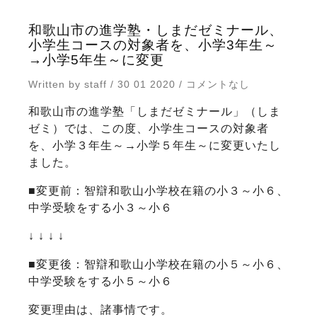
和歌山市の進学塾・しまだゼミナール、
小学生コースの対象者を、小学3年生～
→小学5年生～に変更
Written by staff / 30 01 2020 / コメントなし
和歌山市の進学塾「しまだゼミナール」（しま
ゼミ）では、この度、小学生コースの対象者
を、小学３年生～→小学５年生～に変更いたし
ました。
■変更前：智辯和歌山小学校在籍の小３～小６、
中学受験をする小３～小６
↓ ↓ ↓ ↓
■変更後：智辯和歌山小学校在籍の小５～小６、
中学受験をする小５～小６
変更理由は、諸事情です。