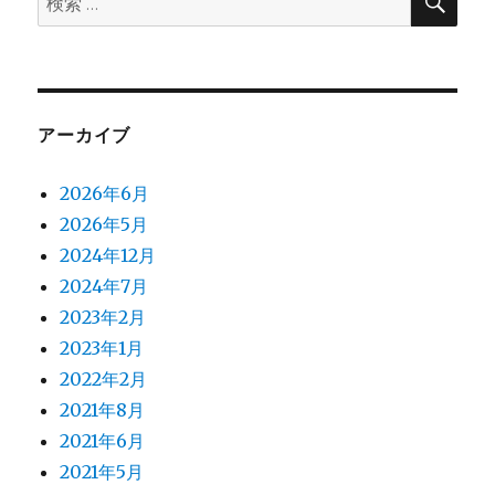
県
索
索:
立
桐
蔭・
向
陽
アーカイブ
中
学
入
2026年6月
試
2026年5月
に
2024年12月
2024年7月
2023年2月
2023年1月
2022年2月
2021年8月
2021年6月
2021年5月