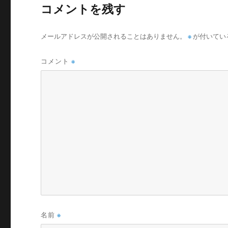
コメントを残す
メールアドレスが公開されることはありません。
※
が付いてい
コメント
※
名前
※