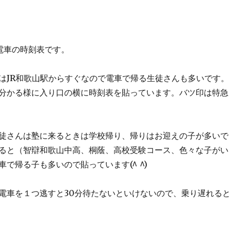
電車の時刻表です。
はJR和歌山駅からすぐなので電車で帰る生徒さんも多いです。
分かる様に入り口の横に時刻表を貼っています。バツ印は特急
徒さんは塾に来るときは学校帰り、帰りはお迎えの子が多いで
ると（智辯和歌山中高、桐蔭、高校受験コース、色々な子がい
で帰る子も多いので貼っています(^ ^)
電車を１つ逃すと30分待たないといけないので、乗り遅れる