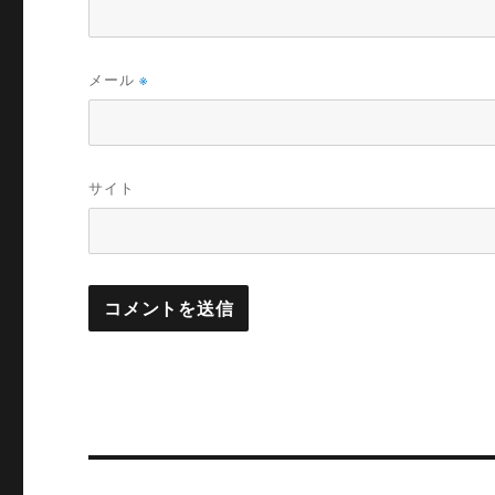
メール
※
サイト
投