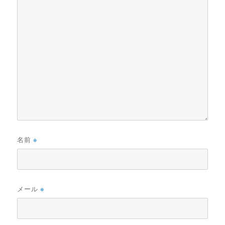
名前
※
メール
※